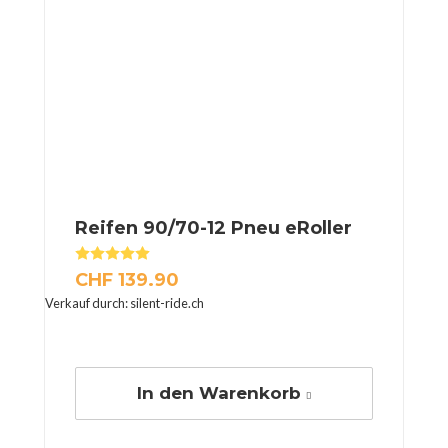
Reifen 90/70-12 Pneu eRoller
Bewertet mit
5.00
von 5
CHF
139.90
Verkauf durch: silent-ride.ch
In den Warenkorb