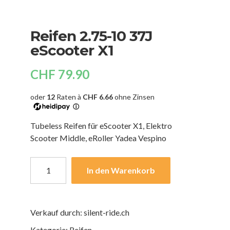
Reifen 2.75-10 37J
eScooter X1
CHF
79.90
oder
12
Raten à
CHF 6.66
ohne Zinsen
ⓘ
Tubeless Reifen für eScooter X1, Elektro
Scooter Middle, eRoller Yadea Vespino
In den Warenkorb
Verkauf durch: silent-ride.ch
Kategorie:
Reifen