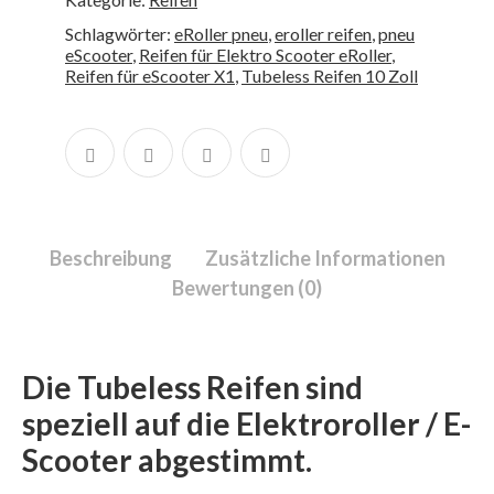
Schlagwörter:
eRoller pneu
,
eroller reifen
,
pneu
eScooter
,
Reifen für Elektro Scooter eRoller
,
Reifen für eScooter X1
,
Tubeless Reifen 10 Zoll
Beschreibung
Zusätzliche Informationen
Bewertungen (0)
Die Tubeless Reifen sind
speziell auf die Elektroroller / E-
Scooter abgestimmt.