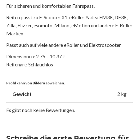
Für sicheren und komfortablen Fahrspass.
Reifen passt zu E-Scooter X1, eRoller Yadea EM38, DE38,
Zilla, Flizzer, esomoto, Milano, eMotion und andere E-Roller
Marken
Passt auch auf viele andere eRoller und Elektroscooter
Dimensionen: 2.75 – 10 37 J
Reifenart: Schlauchlos
Profil kann von Bildern abweichen.
Gewicht
2 kg
Es gibt noch keine Bewertungen.
Schreibe die erste Bewertung für