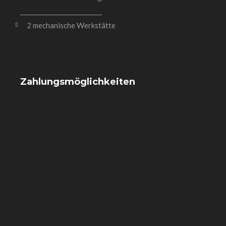
___________________________
2 mechanische Werkstätte
Zahlungsmöglichkeiten