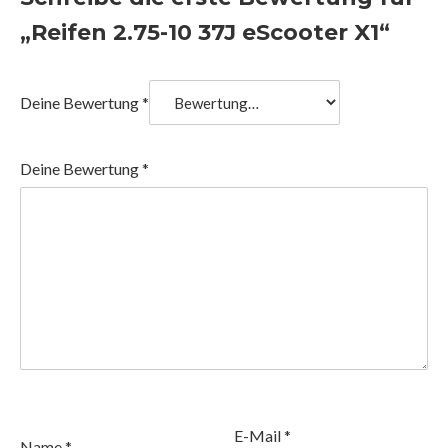
„Reifen 2.75-10 37J eScooter X1“
Deine Bewertung
*
Deine Bewertung
*
E-Mail
*
Name
*