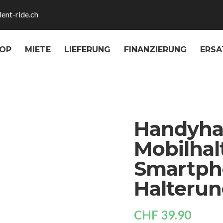
lent-ride.ch
OP
MIETE
LIEFERUNG
FINANZIERUNG
ERSA
Handyha
Mobilhal
Smartph
Halteru
CHF
39.90