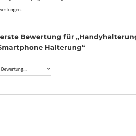
wertungen.
e erste Bewertung für „Handyhalterun
 Smartphone Halterung“