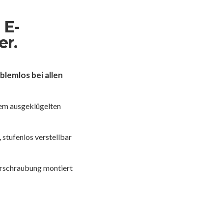
 E-
er.
blemlos bei allen
nem ausgeklügelten
 stufenlos verstellbar
erschraubung montiert