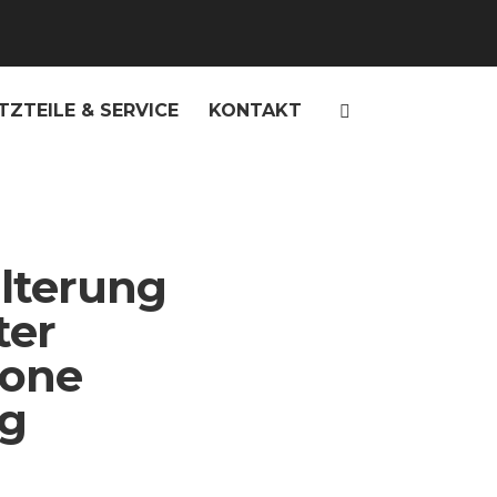
TZTEILE & SERVICE
KONTAKT
lterung
ter
one
ng