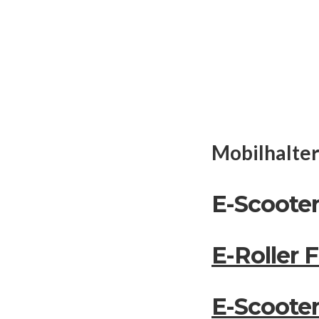
Mobilhalter 
E-Scoote
E-Roller 
E-Scooter