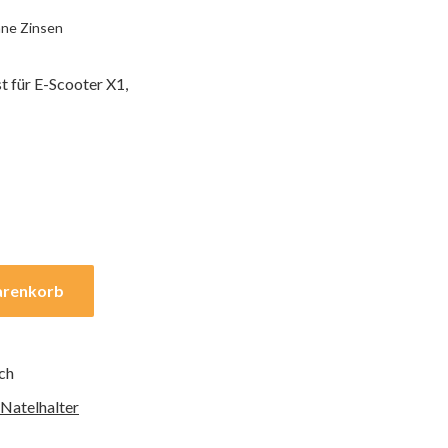
ne Zinsen
t für E-Scooter X1,
arenkorb
.ch
 Natelhalter