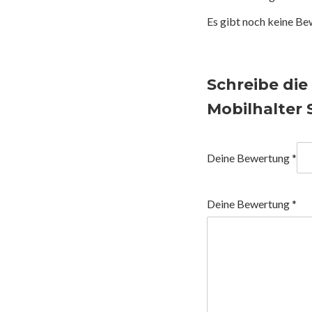
Es gibt noch keine Be
Schreibe di
Mobilhalter
Deine Bewertung
*
Deine Bewertung
*