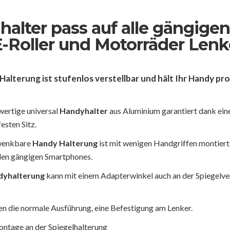
halter pass auf alle gängigen
E-Roller und Motorräder Lenk
Halterung
ist stufenlos verstellbar und hält Ihr Handy pro
wertige universal
Handyhalter
aus Aluminium garantiert dank ei
esten Sitz.
wenkbare
Handy Halterung
ist mit wenigen Handgriffen montiert,
llen gängigen Smartphones.
yhalterung
kann mit einem Adapterwinkel auch an der Spiegelv
n die normale Ausführung, eine Befestigung am Lenker.
ontage an der Spiegelhalterung