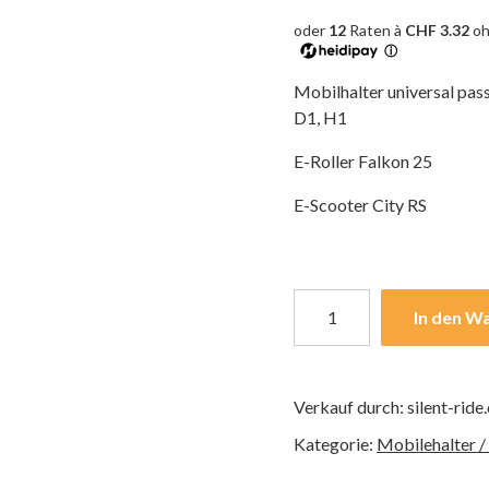
oder
12
Raten à
CHF 3.32
oh
ⓘ
Mobilhalter universal pass
D1, H1
E-Roller Falkon 25
E-Scooter City RS
In den W
Verkauf durch: silent-ride
Kategorie:
Mobilehalter /